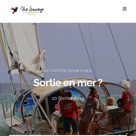
ACTIVITÉS SPORTIVES
Sortie en mer ?
10 février 2019