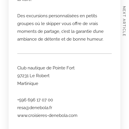
NEXT ARTICLE
Des excursions personnalisées en petits
groupes où le skipper vous offre de vrais
moments de partage, c’est la garantie d’une
ambiance de détente et de bonne humeur.
Club nautique de Pointe Fort
97231 Le Robert
Martinique
+596 696 17 07 00
resa@denebola.fr
www.croisieres-denebola.com