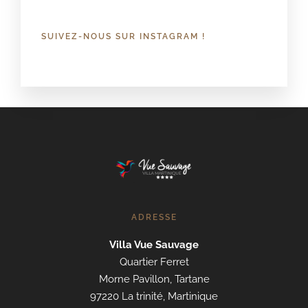
SUIVEZ-NOUS SUR INSTAGRAM !
ADRESSE
Villa Vue Sauvage
Quartier Ferret
Morne Pavillon, Tartane
97220 La trinité, Martinique