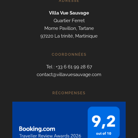
ADRESSE
Villa Vue Sauvage
Quartier Ferret
Morne Pavillon, Tartane
97220 La trinité, Martinique
COORDONNÉES
Tel : +33 6 61 99 28 67
contact@villavuesauvage.com
RÉCOMPENSES