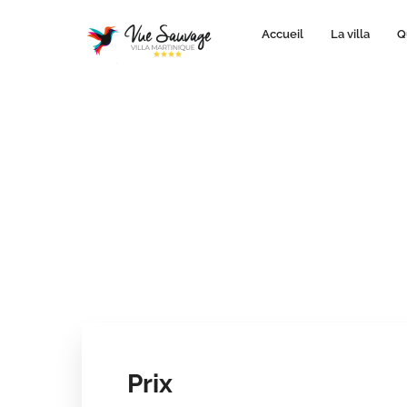
Accueil
La villa
Q
Prix