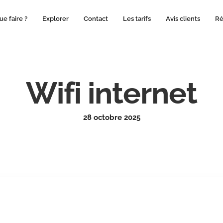
ue faire ?
Explorer
Contact
Les tarifs
Avis clients
Ré
Wifi internet
28 octobre 2025